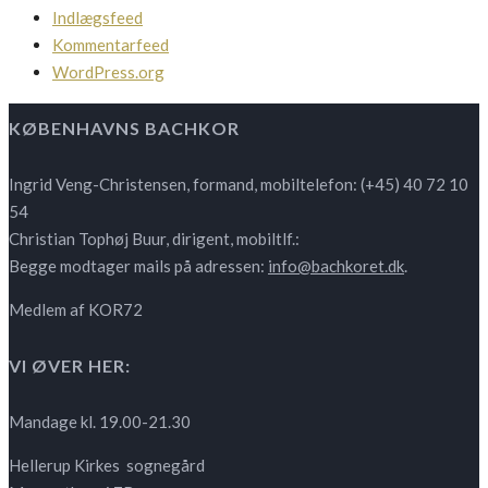
Indlægsfeed
Kommentarfeed
WordPress.org
KØBENHAVNS BACHKOR
Ingrid Veng-Christensen, formand, mobiltelefon: (+45) 40 72 10
54
Christian Tophøj Buur, dirigent, mobiltlf.:
Begge modtager mails på adressen:
info@bachkoret.dk
.
Medlem af KOR72
VI ØVER HER:
Mandage kl. 19.00-21.30
Hellerup Kirkes sognegård