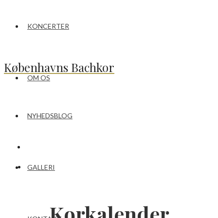
KONCERTER
Københavns Bachkor
OM OS
NYHEDSBLOG
GALLERI
Korkalender