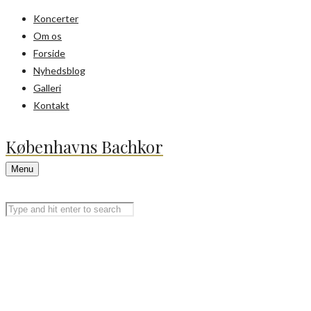
Koncerter
Om os
Forside
Nyhedsblog
Galleri
Kontakt
Københavns Bachkor
Menu