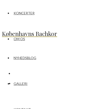
KONCERTER
Københavns Bachkor
OM OS
NYHEDSBLOG
GALLERI