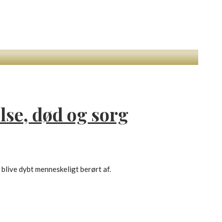
lse, død og sorg
blive dybt menneskeligt berørt af.