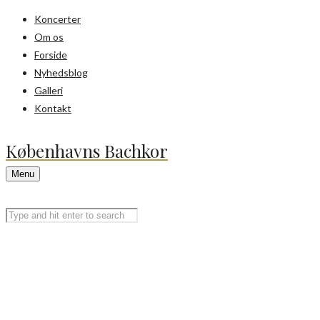
Koncerter
Om os
Forside
Nyhedsblog
Galleri
Kontakt
Københavns Bachkor
Menu