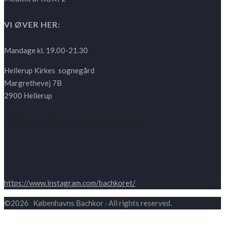
VI ØVER HER:
Mandage kl. 19.00-21.30
Hellerup Kirkes sognegård
Margrethevej 7B
2900 Hellerup
FØLG OS på Facebook og Instagram
https://www.instagram.com/bachkoret/
©2026 Københavns Bachkor · All rights reserved.