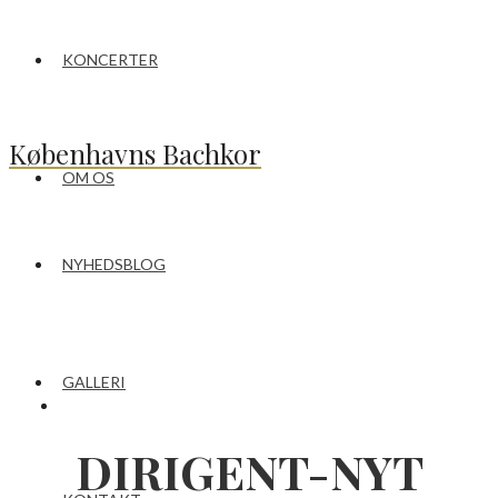
KONCERTER
Københavns Bachkor
OM OS
NYHEDSBLOG
GALLERI
DIRIGENT-NYT