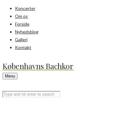
Koncerter
Om os
Forside
Nyhedsblog
Galleri
Kontakt
Københavns Bachkor
Menu