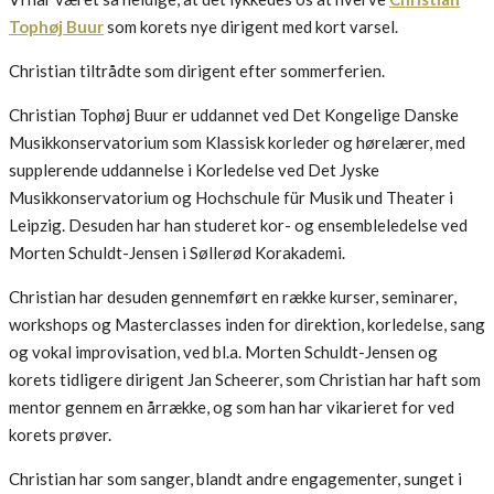
Tophøj Buur
som korets nye dirigent med kort varsel.
Christian tiltrådte som dirigent efter sommerferien.
Christian Tophøj Buur er uddannet ved Det Kongelige Danske
Musikkonservatorium som Klassisk korleder og hørelærer, med
supplerende uddannelse i Korledelse ved Det Jyske
Musikkonservatorium og Hochschule für Musik und Theater i
Leipzig. Desuden har han studeret kor- og ensembleledelse ved
Morten Schuldt-Jensen i Søllerød Korakademi.
Christian har desuden gennemført en række kurser, seminarer,
workshops og Masterclasses inden for direktion, korledelse, sang
og vokal improvisation, ved bl.a. Morten Schuldt-Jensen og
korets tidligere dirigent Jan Scheerer, som Christian har haft som
mentor gennem en årrække, og som han har vikarieret for ved
korets prøver.
Christian har som sanger, blandt andre engagementer, sunget i