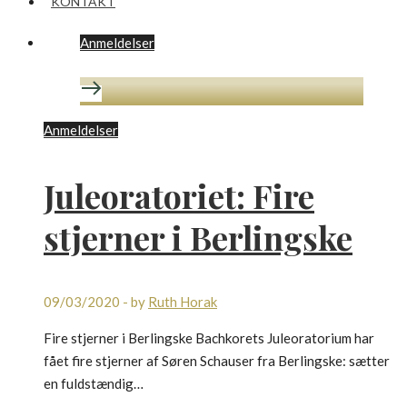
KONTAKT
Anmeldelser
Anmeldelser
Juleoratoriet: Fire
stjerner i Berlingske
09/03/2020
-
by
Ruth Horak
Fire stjerner i Berlingske Bachkorets Juleoratorium har
fået fire stjerner af Søren Schauser fra Berlingske: sætter
en fuldstændig…