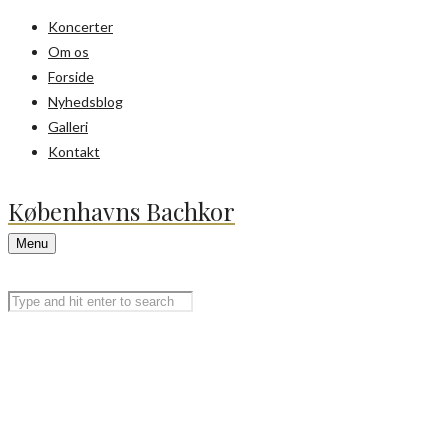
Koncerter
Om os
Forside
Nyhedsblog
Galleri
Kontakt
Københavns Bachkor
Menu