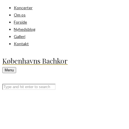
Koncerter
Om os
Forside
Nyhedsblog
Galleri
Kontakt
Københavns Bachkor
Menu