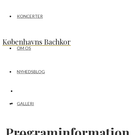
KONCERTER
Københavns Bachkor
OM OS
NYHEDSBLOG
GALLERI
Programinformation