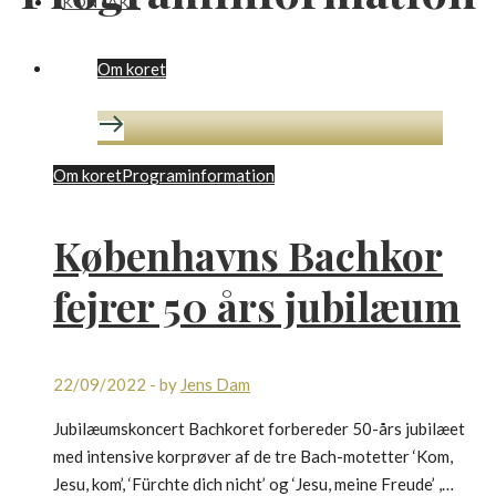
KONTAKT
Om koret
Om koret
Programinformation
Københavns Bachkor
fejrer 50 års jubilæum
22/09/2022
-
by
Jens Dam
Jubilæumskoncert Bachkoret forbereder 50-års jubilæet
med intensive korprøver af de tre Bach-motetter ‘Kom,
Jesu, kom’, ‘Fürchte dich nicht’ og ‘Jesu, meine Freude’ ,…