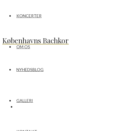
KONCERTER
Københavns Bachkor
OM OS
NYHEDSBLOG
GALLERI