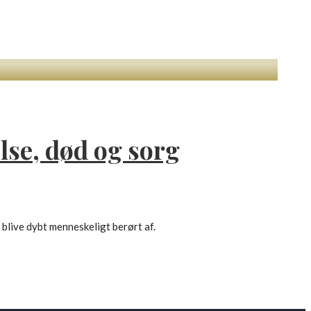
lse, død og sorg
blive dybt menneskeligt berørt af.