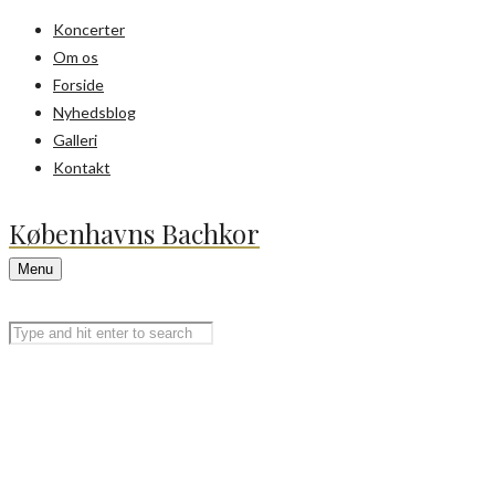
Koncerter
Om os
Forside
Nyhedsblog
Galleri
Kontakt
Københavns Bachkor
Menu