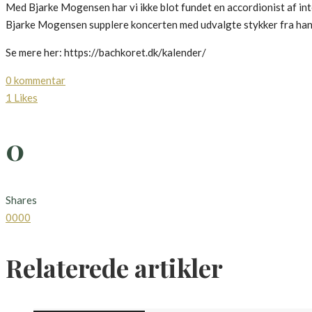
Med Bjarke Mogensen har vi ikke blot fundet en accordionist af inte
Bjarke Mogensen supplere koncerten med udvalgte stykker fra han
Se mere her: https://bachkoret.dk/kalender/
0 kommentar
1
Likes
0
Shares
0
0
0
0
Relaterede artikler