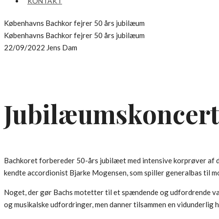
KONTAKT
Københavns Bachkor fejrer 50 års jubilæum
Københavns Bachkor fejrer 50 års jubilæum
22/09/2022
Jens Dam
Jubilæumskoncer
Bachkoret forbereder 50-års jubilæet med intensive korprøver af
kendte accordionist Bjarke Mogensen, som spiller generalbas til m
Noget, der gør Bachs motetter til et spændende og udfordrende valg
og musikalske udfordringer, men danner tilsammen en vidunderlig h