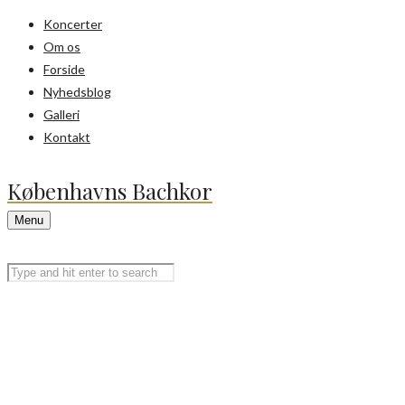
Koncerter
Om os
Forside
Nyhedsblog
Galleri
Kontakt
Københavns Bachkor
Menu