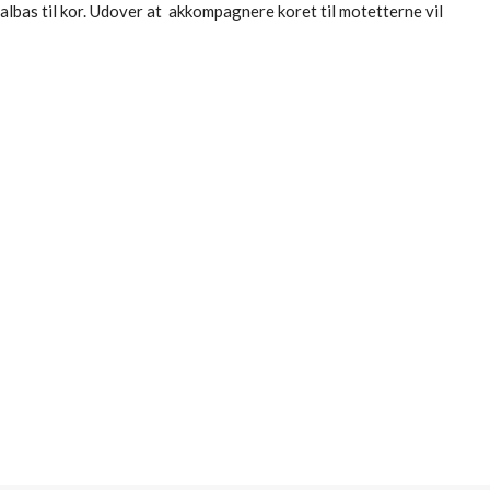
ralbas til kor. Udover at akkompagnere koret til motetterne vil