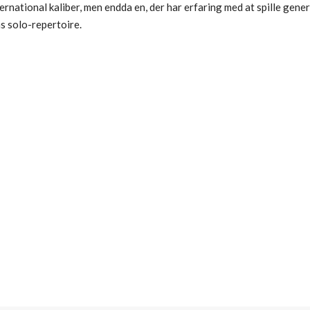
rnational kaliber, men endda en, der har erfaring med at spille gene
s solo-repertoire.