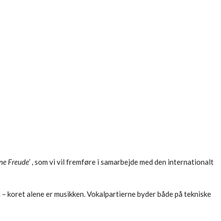
ne Freude’
, som vi vil fremføre i samarbejde med den internationalt
m – koret alene er musikken. Vokalpartierne byder både på tekniske