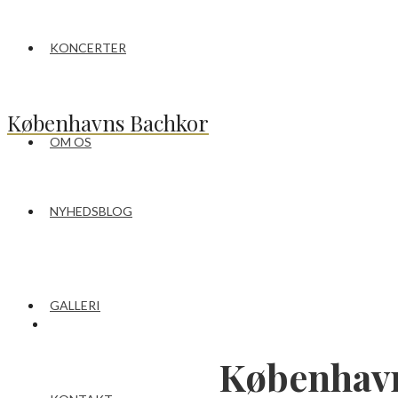
KONCERTER
Københavns Bachkor
OM OS
NYHEDSBLOG
GALLERI
København