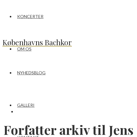
KONCERTER
Københavns Bachkor
OM OS
NYHEDSBLOG
GALLERI
Forfatter arkiv til Jens