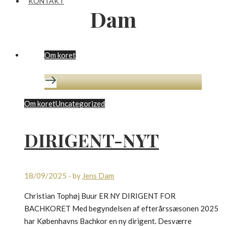
KONTAKT
Dam
Om koret
Om koret
Uncategorized
DIRIGENT-NYT
18/09/2025
-
by
Jens Dam
Christian Tophøj Buur ER NY DIRIGENT FOR
BACHKORET Med begyndelsen af efterårssæsonen 2025
har Københavns Bachkor en ny dirigent. Desværre