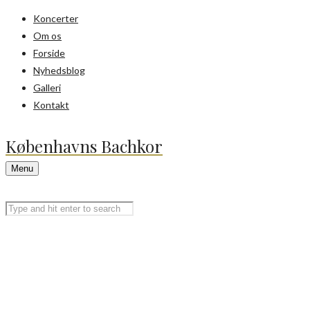
Koncerter
Om os
Forside
Nyhedsblog
Galleri
Kontakt
Københavns Bachkor
Menu