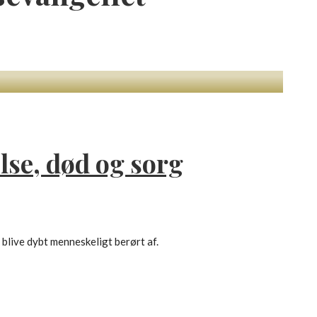
lse, død og sorg
blive dybt menneskeligt berørt af.