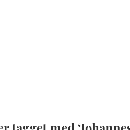
er tagget med ‘Johannes