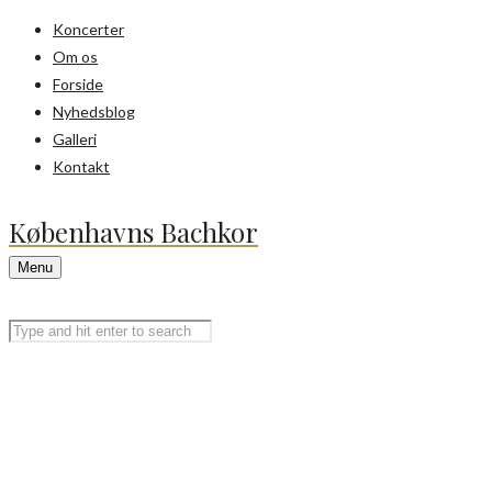
Koncerter
Om os
Forside
Nyhedsblog
Galleri
Kontakt
Københavns Bachkor
Menu