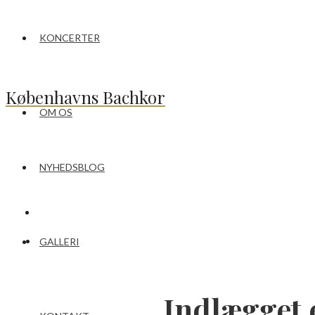
KONCERTER
Københavns Bachkor
OM OS
NYHEDSBLOG
GALLERI
Indlægget 