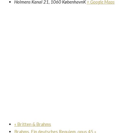
Holmens Kanal 21, 1060 KøbenhavnK
+ Google Maps
«
Britten & Brahms
Brahms, Ein deutsches Requiem, opus 45
»