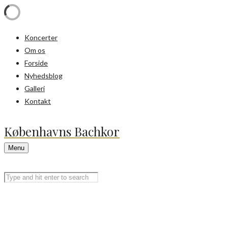
Koncerter
Om os
Forside
Nyhedsblog
Galleri
Kontakt
Københavns Bachkor
Menu