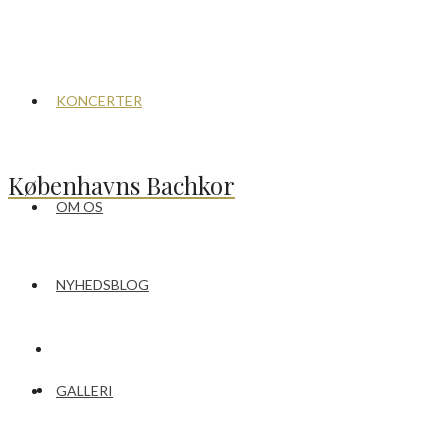
KONCERTER
Københavns Bachkor
OM OS
NYHEDSBLOG
GALLERI