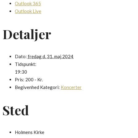
Outlook 365
Outlook Live
Detaljer
Dato:
fredag d. 31. maj 2024
Tidspunkt:
19:30
Pris:
200 - Kr.
Begivenhed Kategori:
Koncerter
Sted
Holmens Kirke