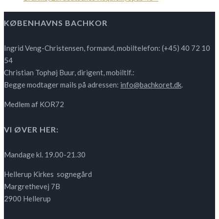
KØBENHAVNS BACHKOR
Ingrid Veng-Christensen, formand, mobiltelefon: (+45) 40 72 10
54
Christian Tophøj Buur, dirigent, mobiltlf.:
Begge modtager mails på adressen:
info@bachkoret.dk
.
Medlem af KOR72
VI ØVER HER:
Mandage kl. 19.00-21.30
Hellerup Kirkes sognegård
Margrethevej 7B
2900 Hellerup