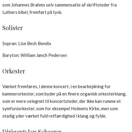
som Johannes Brahms selv sammensatte af skriftsteder fra
Luthers bibel, fremført på tysk.
Solister
Sopran: Lise Bech Bendix
Baryton: William Jønch Pedersen
Orkester
Værket fremføres, i denne koncert, i en bearbejdning for
kammerorkester, som byder på en finere organisk orkesterklang,
som er mere velegnet til koncertsteder, der ikke kan rumme et
symfoniorkester, som for eksempel Holmens Kirke, men som
stadig yder værket fuld retfærdighed i klang og fylde.
Dirigent: Jan Scheerer