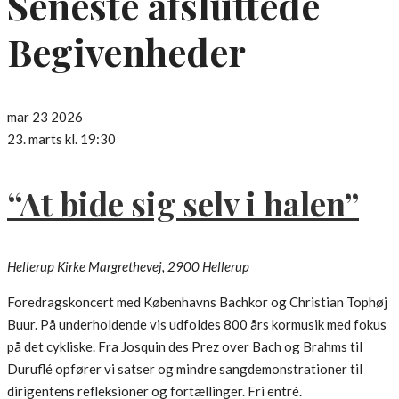
Seneste afsluttede
Begivenheder
mar
23
2026
23. marts kl. 19:30
“At bide sig selv i halen”
Hellerup Kirke
Margrethevej, 2900 Hellerup
Foredragskoncert med Københavns Bachkor og Christian Tophøj
Buur. På underholdende vis udfoldes 800 års kormusik med fokus
på det cykliske. Fra Josquin des Prez over Bach og Brahms til
Duruflé opfører vi satser og mindre sangdemonstrationer til
dirigentens refleksioner og fortællinger. Fri entré.