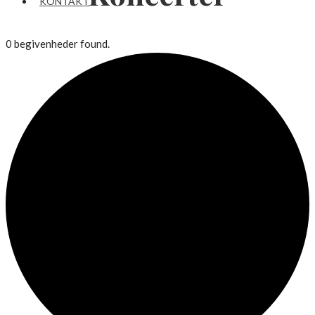
KONTAKT
0 begivenheder found.