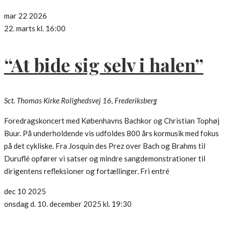
mar
22
2026
22. marts kl. 16:00
“At bide sig selv i halen”
Sct. Thomas Kirke
Rolighedsvej 16, Frederiksberg
Foredragskoncert med Københavns Bachkor og Christian Tophøj
Buur. På underholdende vis udfoldes 800 års kormusik med fokus
på det cykliske. Fra Josquin des Prez over Bach og Brahms til
Duruflé opfører vi satser og mindre sangdemonstrationer til
dirigentens refleksioner og fortællinger. Fri entré
dec
10
2025
onsdag d. 10. december 2025 kl. 19:30