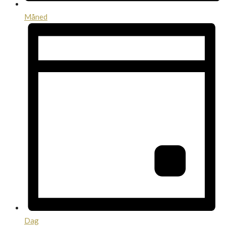
Måned
Dag