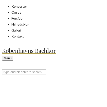
Koncerter
Om os
Forside
Nyhedsblog
Galleri
Kontakt
Københavns Bachkor
Menu