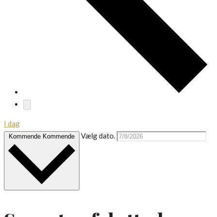
I dag
Vælg dato.
Kommende
Kommende