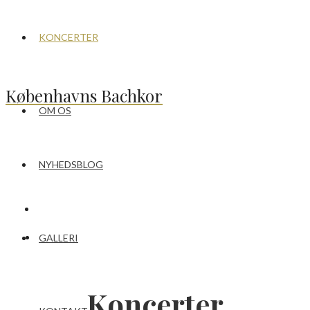
KONCERTER
Københavns Bachkor
OM OS
NYHEDSBLOG
GALLERI
Koncerter