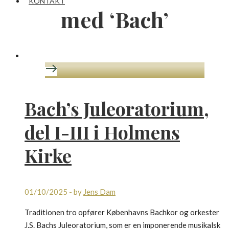
KONTAKT
med ‘Bach’
Bach’s Juleoratorium,
del I-III i Holmens
Kirke
01/10/2025
-
by
Jens Dam
Traditionen tro opfører Københavns Bachkor og orkester
J.S. Bachs Juleoratorium, som er en imponerende musikalsk