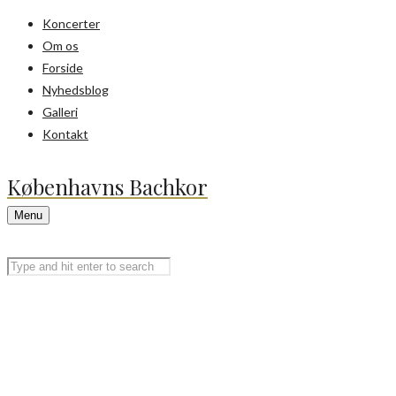
Koncerter
Om os
Forside
Nyhedsblog
Galleri
Kontakt
Københavns Bachkor
Menu