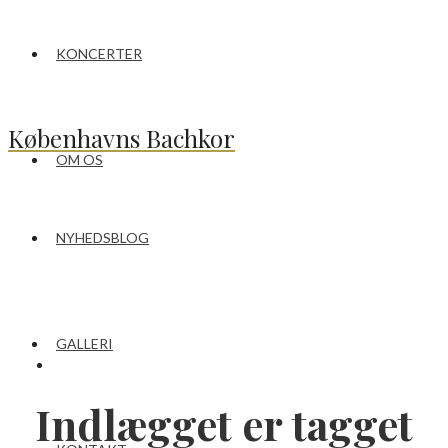
KONCERTER
Københavns Bachkor
OM OS
NYHEDSBLOG
GALLERI
Indlægget er tagget