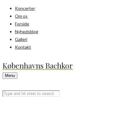
Koncerter
Om os
Forside
Nyhedsblog
Galleri
Kontakt
Københavns Bachkor
Menu