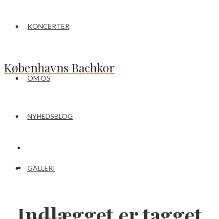
KONCERTER
Københavns Bachkor
OM OS
NYHEDSBLOG
GALLERI
Indlægget er tagget