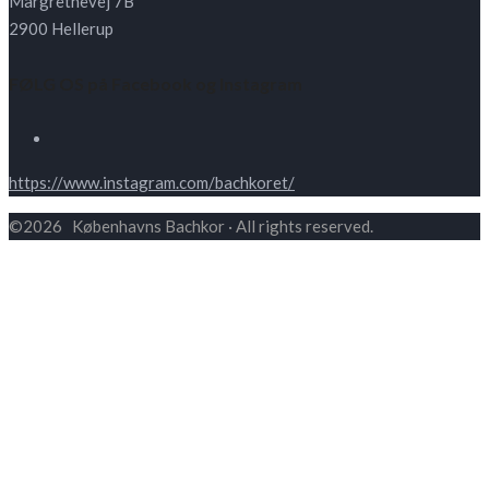
Margrethevej 7B
2900 Hellerup
FØLG OS på Facebook og Instagram
https://www.instagram.com/bachkoret/
©2026 Københavns Bachkor · All rights reserved.