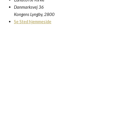
Danmarksvej 36
Kongens Lyngby
,
2800
Se Sted hjemmeside