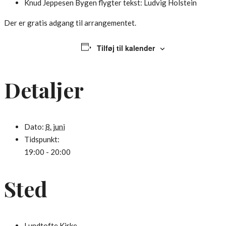
Knud Jeppesen
Bygen flygter
tekst: Ludvig Holstein
Der er gratis adgang til arrangementet.
Tilføj til kalender
Detaljer
Dato:
8. juni
Tidspunkt:
19:00 - 20:00
Sted
Lundtofte Kirke