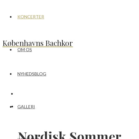
KONCERTER
Københavns Bachkor
OM OS
NYHEDSBLOG
GALLERI
Nordisk Sommer