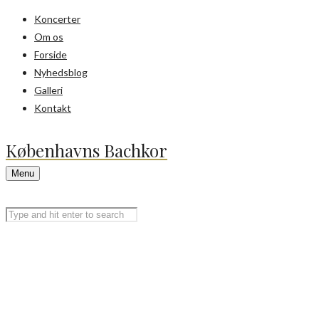
Koncerter
Om os
Forside
Nyhedsblog
Galleri
Kontakt
Københavns Bachkor
Menu